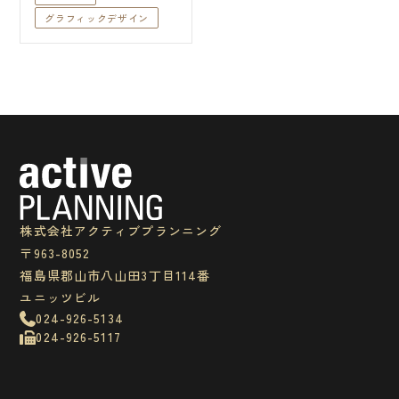
グラフィックデザイン
株式会社アクティブプランニング
〒963-8052
福島県郡山市八山田3丁目114番
ユニッツビル
024-926-5134
024-926-5117