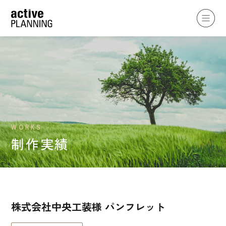
WORKS
制作実績
株式会社中央工装様 パンフレット