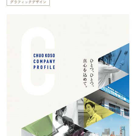
グラフィックデザイン
私たちについて
コンセプト
私たちの想い
企業情報
沿革
スタッフ紹介
アクセス
制作実績
TVCM
その他
イベント
グラフィックデザイン
撮影
看板